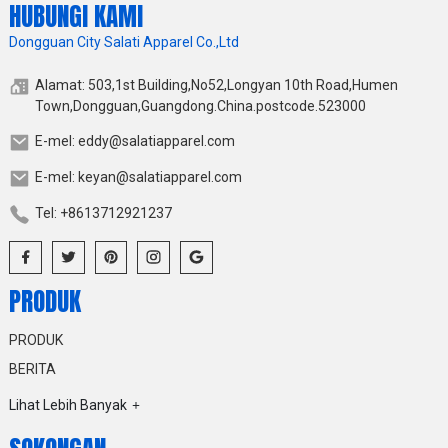
HUBUNGI KAMI
Dongguan City Salati Apparel Co.,Ltd
Alamat: 503,1st Building,No52,Longyan 10th Road,Humen
Town,Dongguan,Guangdong.China.postcode.523000
E-mel: eddy@salatiapparel.com
E-mel: keyan@salatiapparel.com
Tel: +8613712921237
PRODUK
PRODUK
BERITA
Lihat Lebih Banyak