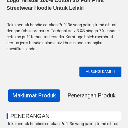
Logo Tersuai 100% Cotton 3D Puff Print
Streetwear Hoodie Untuk Lelaki
Reka bentuk hoodie cetakan Puff 3d yang paling trend dibuat
dengan fabrik premium. Terdapat saiz 3 XS hingga 7 XL hoodie
cetakan puff tersuai ini tersedia. Kami juga boleh membuat
semua jenis hoodie dalam saiz khusus anda mengikut
spesifikasi anda.
HUBUNGI KAMI
Maklumat Produk
Penerangan Produk
PENERANGAN
Reka bentuk hoodies cetakan Puff 3d yang paling trend dibuat