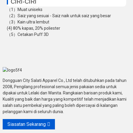
CIRI-CIRI
（1）Muat uniseks
（2）Saiz yang sesuai - Saiz naik untuk saiz yang besar
（3）Kain ultra lembut
(4) 80% kapas, 20% poliester
（5）Cetakan Puff 3D
Dongguan City Salati Apparel Co., Ltd telah ditubuhkan pada tahun
2008, Pengilang profesional semua jenis pakaian sedia untuk
dipakai untuk Lelaki dan Wanita. Rangkaian barisan produk kami,
Kualiti yang baik dan harga yang kompetitif telah menjadikan kami
salah satu pembekal yang paling boleh dipercayai di kalangan
pelanggan kami di seluruh dunia.
Siasatan Sekarang