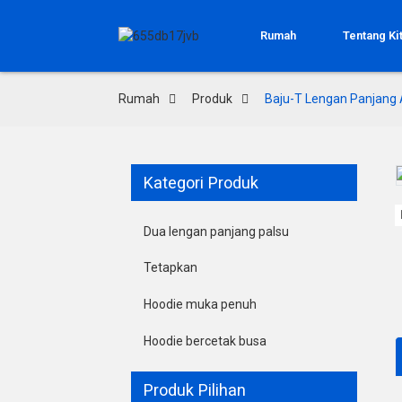
Rumah
Tentang Ki
Rumah
Produk
Baju-T Lengan Panjang 
Kategori Produk
Loading...
Loading...
Dua lengan panjang palsu
Tetapkan
Hoodie muka penuh
Hoodie bercetak busa
Produk Pilihan