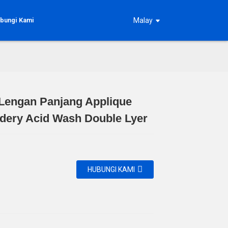
bungi Kami
Malay
 Lengan Panjang Applique
Loading...
Loading...
Loading...
Loading...
dery Acid Wash Double Lyer
HUBUNGI KAMI