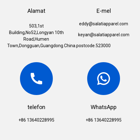
Alamat
E-mel
eddy@salatiapparel.com
503,1st
Building,No52,Longyan 10th
keyan@salatiapparel.com
Road,Humen
Town,Dongguan,Guangdong.China.postcode.523000
telefon
WhatsApp
+86 13640228995
+86 13640228995