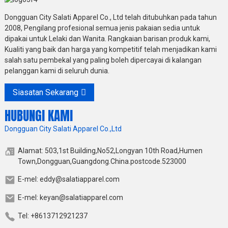
Dongguan City Salati Apparel Co., Ltd telah ditubuhkan pada tahun
2008, Pengilang profesional semua jenis pakaian sedia untuk
dipakai untuk Lelaki dan Wanita. Rangkaian barisan produk kami,
Kualiti yang baik dan harga yang kompetitif telah menjadikan kami
salah satu pembekal yang paling boleh dipercayai di kalangan
pelanggan kami di seluruh dunia.
Siasatan Sekarang
HUBUNGI KAMI
Dongguan City Salati Apparel Co.,Ltd
Alamat: 503,1st Building,No52,Longyan 10th Road,Humen
Town,Dongguan,Guangdong.China.postcode.523000
E-mel: eddy@salatiapparel.com
E-mel: keyan@salatiapparel.com
Tel: +8613712921237