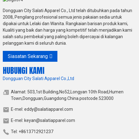
Dongguan City Salati Apparel Co., Ltd telah ditubuhkan pada tahun
2008, Pengilang profesional semua jenis pakaian sedia untuk
dipakai untuk Lelaki dan Wanita. Rangkaian barisan produk kami,
Kualiti yang baik dan harga yang kompetitif telah menjadikan kami
salah satu pembekal yang paling boleh dipercayai di kalangan
pelanggan kami di seluruh dunia.
Siasatan Sekarang
HUBUNGI KAMI
Dongguan City Salati Apparel Co.,Ltd
Alamat: 503,1st Building,No52,Longyan 10th Road,Humen
Town,Dongguan,Guangdong.China.postcode.523000
E-mel: eddy@salatiapparel.com
E-mel: keyan@salatiapparel.com
Tel: +8613712921237