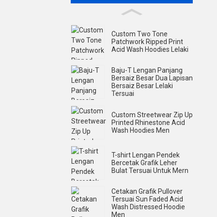
Custom Two Tone
Patchwork Ripped Print
Acid Wash Hoodies Lelaki
Baju-T Lengan Panjang
Bersaiz Besar Dua Lapisan
Bersaiz Besar Lelaki
Tersuai
Custom Streetwear Zip Up
Printed Rhinestone Acid
Wash Hoodies Men
T-shirt Lengan Pendek
Bercetak Grafik Leher
Bulat Tersuai Untuk Mern
Cetakan Grafik Pullover
Tersuai Sun Faded Acid
Wash Distressed Hoodie
Men