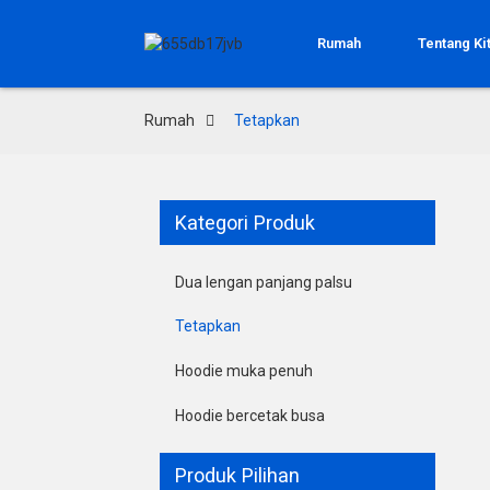
Rumah
Tentang Ki
Rumah
Tetapkan
Kategori Produk
Dua lengan panjang palsu
Tetapkan
Hoodie muka penuh
Hoodie bercetak busa
Produk Pilihan