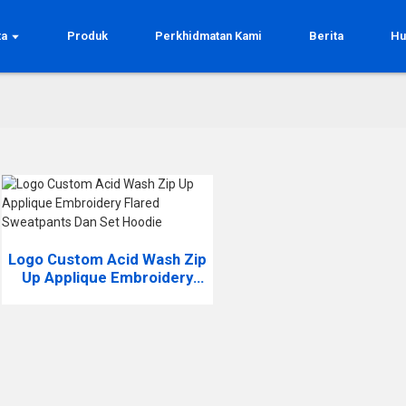
ta
Produk
Perkhidmatan Kami
Berita
Hu
Logo Custom Acid Wash Zip
Up Applique Embroidery
Flared Sweatpants Dan Set
Hoodie