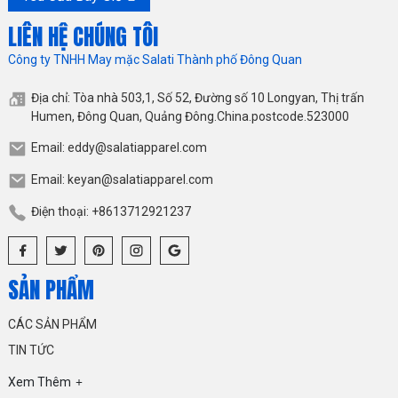
LIÊN HỆ CHÚNG TÔI
Công ty TNHH May mặc Salati Thành phố Đông Quan
Địa chỉ: Tòa nhà 503,1, Số 52, Đường số 10 Longyan, Thị trấn
Humen, Đông Quan, Quảng Đông.China.postcode.523000
Email: eddy@salatiapparel.com
Email: keyan@salatiapparel.com
Điện thoại: +8613712921237
SẢN PHẨM
CÁC SẢN PHẨM
TIN TỨC
Xem Thêm