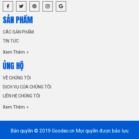
SẢN PHẨM
CÁC SẢN PHẨM
TIN TỨC
Xem Thêm
ỦNG HỘ
VỀ CHÚNG TÔI
DỊCH VỤ CỦA CHÚNG TÔI
LIÊN HỆ CHÚNG TÔI
Xem Thêm
Bản quyền © 2019 Goodao.cn Mọi quyền được bảo lưu