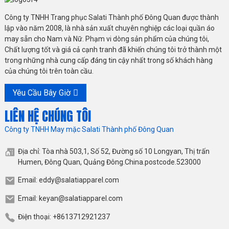
Công ty TNHH Trang phục Salati Thành phố Đông Quan được thành
lập vào năm 2008, là nhà sản xuất chuyên nghiệp các loại quần áo
may sẵn cho Nam và Nữ. Phạm vi dòng sản phẩm của chúng tôi,
Chất lượng tốt và giá cả cạnh tranh đã khiến chúng tôi trở thành một
trong những nhà cung cấp đáng tin cậy nhất trong số khách hàng
của chúng tôi trên toàn cầu.
Yêu Cầu Bây Giờ
LIÊN HỆ CHÚNG TÔI
Công ty TNHH May mặc Salati Thành phố Đông Quan
Địa chỉ: Tòa nhà 503,1, Số 52, Đường số 10 Longyan, Thị trấn
Humen, Đông Quan, Quảng Đông.China.postcode.523000
Email: eddy@salatiapparel.com
Email: keyan@salatiapparel.com
Điện thoại: +8613712921237