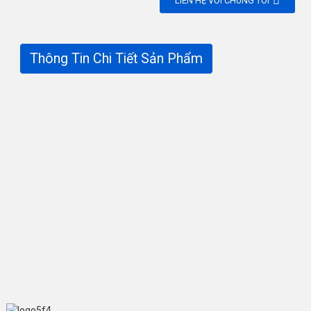
LIÊN HỆ VỚI CHÚNG TÔI
Thông Tin Chi Tiết Sản Phẩm