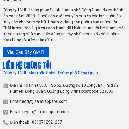
Công ty TNHH Trang phục Salati Thành phố Đông Quan được thành
lập vào năm 2008, là nhà sản xuất chuyên nghiệp các loại quần áo
may sẵn cho Nam và Nữ. Phạm vi dòng sản phẩm của chúng tôi,
Chất lượng tốt và giá cả cạnh tranh đã khiến chúng tôi trở thành một
trong những nhà cung cấp đáng tin cậy nhất trong số khách hàng
của chúng tôi trên toàn cầu.
Yêu Cầu Bây Giờ
LIÊN HỆ CHÚNG TÔI
Công ty TNHH May mặc Salati Thành phố Đông Quan
Địa chỉ: Tòa nhà 503,1, Số 52, Đường số 10 Longyan, Thị trấn
Humen, Đông Quan, Quảng Đông.China.postcode.523000
Email: eddy@salatiapparel.com
Email: keyan@salatiapparel.com
Điện thoại: +8613712921237