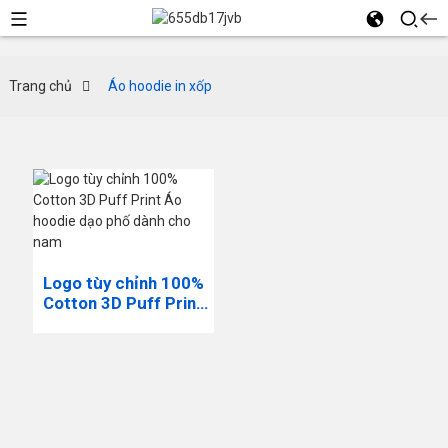
Trang chủ
Áo hoodie in xốp
Logo tùy chỉnh 100%
Cotton 3D Puff Print
Áo hoodie dạo phố
dành cho nam