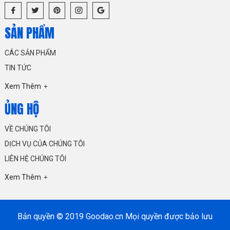
SẢN PHẨM
CÁC SẢN PHẨM
TIN TỨC
Xem Thêm
ỦNG HỘ
VỀ CHÚNG TÔI
DỊCH VỤ CỦA CHÚNG TÔI
LIÊN HỆ CHÚNG TÔI
Xem Thêm
Bản quyền © 2019 Goodao.cn Mọi quyền được bảo lưu