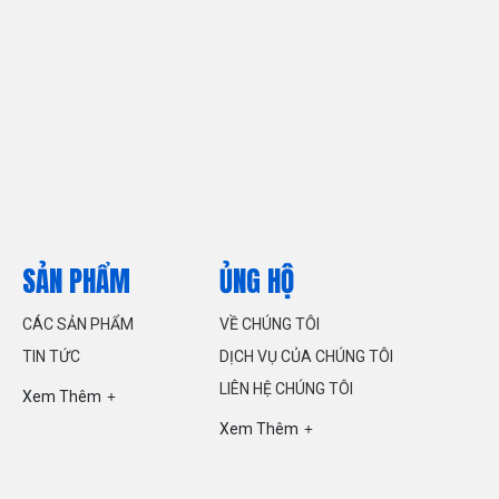
SẢN PHẨM
ỦNG HỘ
CÁC SẢN PHẨM
VỀ CHÚNG TÔI
TIN TỨC
DỊCH VỤ CỦA CHÚNG TÔI
LIÊN HỆ CHÚNG TÔI
Xem Thêm
Xem Thêm