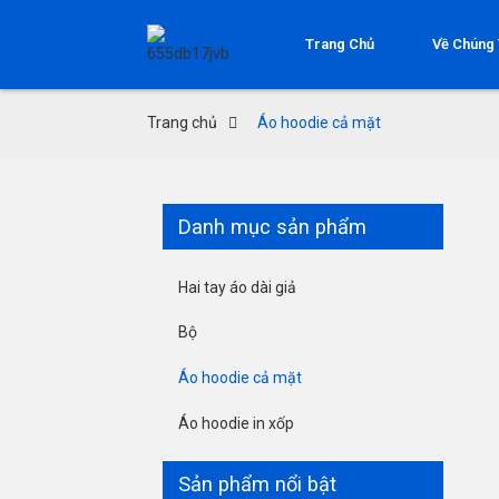
Trang Chủ
Về Chúng 
Trang chủ
Áo hoodie cả mặt
Danh mục sản phẩm
Hai tay áo dài giả
Bộ
Áo hoodie cả mặt
Áo hoodie in xốp
Sản phẩm nổi bật