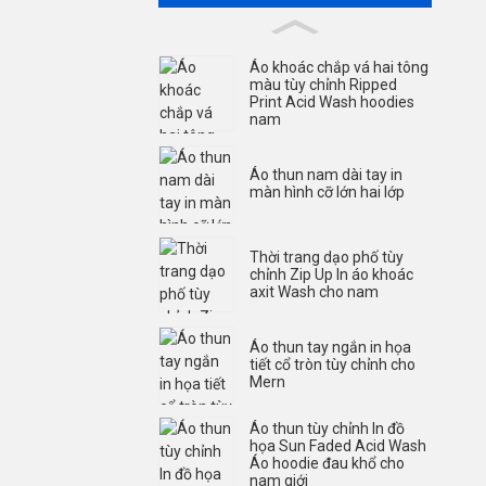
Áo khoác chắp vá hai tông
màu tùy chỉnh Ripped
Print Acid Wash hoodies
nam
Áo thun nam dài tay in
màn hình cỡ lớn hai lớp
Thời trang dạo phố tùy
chỉnh Zip Up In áo khoác
axit Wash cho nam
Áo thun tay ngắn in họa
tiết cổ tròn tùy chỉnh cho
Mern
Áo thun tùy chỉnh In đồ
họa Sun Faded Acid Wash
Áo hoodie đau khổ cho
nam giới