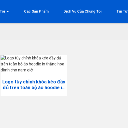
Tôi
Các Sản Phẩm
Dịch Vụ Của Chúng Tôi
Tin Tứ
Logo tùy chỉnh khóa kéo đầy
đủ trên toàn bộ áo hoodie in
thăng hoa dành cho nam giới