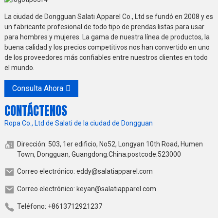
La ciudad de Dongguan Salati Apparel Co., Ltd se fundó en 2008 y es
un fabricante profesional de todo tipo de prendas listas para usar
para hombres y mujeres. La gama de nuestra línea de productos, la
buena calidad y los precios competitivos nos han convertido en uno
de los proveedores más confiables entre nuestros clientes en todo
el mundo.
Consulta Ahora
CONTÁCTENOS
Ropa Co., Ltd de Salati de la ciudad de Dongguan
Dirección: 503, 1er edificio, No52, Longyan 10th Road, Humen
Town, Dongguan, Guangdong.China.postcode.523000
Correo electrónico: eddy@salatiapparel.com
Correo electrónico: keyan@salatiapparel.com
Teléfono: +8613712921237