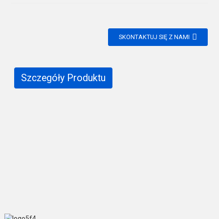
SKONTAKTUJ SIĘ Z NAMI
Szczegóły Produktu