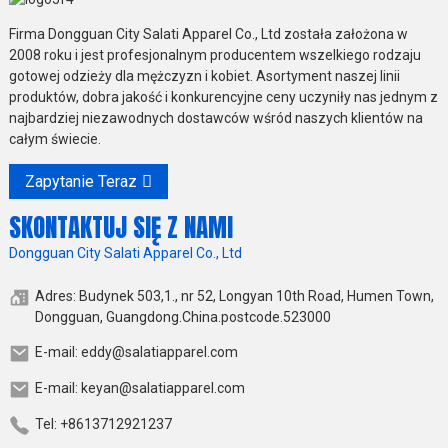
Firma Dongguan City Salati Apparel Co., Ltd została założona w
2008 roku i jest profesjonalnym producentem wszelkiego rodzaju
gotowej odzieży dla mężczyzn i kobiet. Asortyment naszej linii
produktów, dobra jakość i konkurencyjne ceny uczyniły nas jednym z
najbardziej niezawodnych dostawców wśród naszych klientów na
całym świecie.
Zapytanie Teraz
SKONTAKTUJ SIĘ Z NAMI
Dongguan City Salati Apparel Co., Ltd
Adres: Budynek 503,1., nr 52, Longyan 10th Road, Humen Town,
Dongguan, Guangdong.China.postcode.523000
E-mail: eddy@salatiapparel.com
E-mail: keyan@salatiapparel.com
Tel: +8613712921237