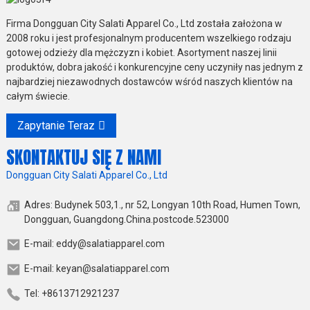
Firma Dongguan City Salati Apparel Co., Ltd została założona w
2008 roku i jest profesjonalnym producentem wszelkiego rodzaju
gotowej odzieży dla mężczyzn i kobiet. Asortyment naszej linii
produktów, dobra jakość i konkurencyjne ceny uczyniły nas jednym z
najbardziej niezawodnych dostawców wśród naszych klientów na
całym świecie.
Zapytanie Teraz
SKONTAKTUJ SIĘ Z NAMI
Dongguan City Salati Apparel Co., Ltd
Adres: Budynek 503,1., nr 52, Longyan 10th Road, Humen Town,
Dongguan, Guangdong.China.postcode.523000
E-mail: eddy@salatiapparel.com
E-mail: keyan@salatiapparel.com
Tel: +8613712921237