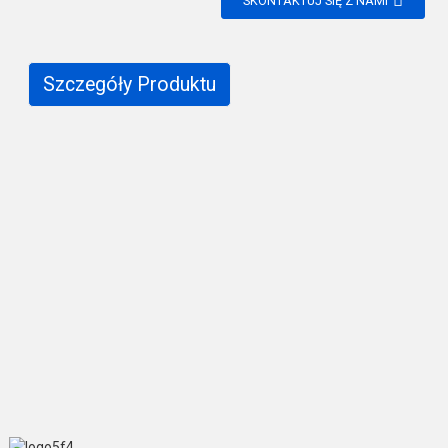
SKONTAKTUJ SIĘ Z NAMI
Szczegóły Produktu