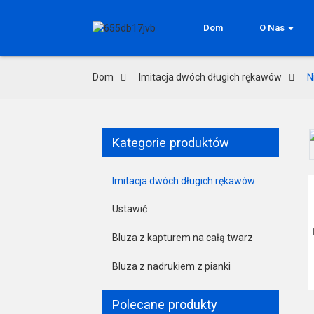
Dom
O Nas
Dom
Imitacja dwóch długich rękawów
N
Kategorie produktów
Loading...
Loading...
Imitacja dwóch długich rękawów
Ustawić
Bluza z kapturem na całą twarz
Bluza z nadrukiem z pianki
Polecane produkty