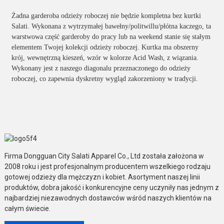
Żadna garderoba odzieży roboczej nie będzie kompletna bez kurtki
Salati. Wykonana z wytrzymałej bawełny/politwillu/płótna kaczego, ta
warstwowa część garderoby do pracy lub na weekend stanie się stałym
elementem Twojej kolekcji odzieży roboczej. Kurtka ma obszerny
krój, wewnętrzną kieszeń, wzór w kolorze Acid Wash, z wiązania.
Wykonany jest z naszego diagonalu przeznaczonego do odzieży
roboczej, co zapewnia dyskretny wygląd zakorzeniony w tradycji.
Firma Dongguan City Salati Apparel Co., Ltd została założona w
2008 roku i jest profesjonalnym producentem wszelkiego rodzaju
gotowej odzieży dla mężczyzn i kobiet. Asortyment naszej linii
produktów, dobra jakość i konkurencyjne ceny uczyniły nas jednym z
najbardziej niezawodnych dostawców wśród naszych klientów na
całym świecie.