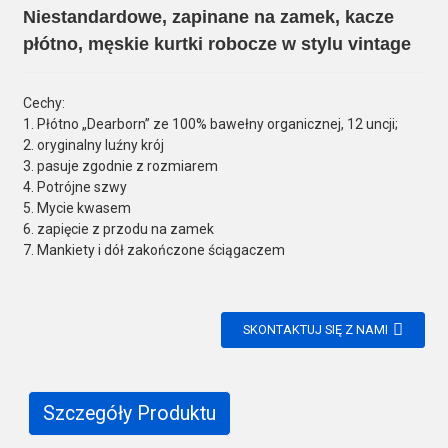
Niestandardowe, zapinane na zamek, kacze
płótno, męskie kurtki robocze w stylu vintage
Cechy:
1. Płótno „Dearborn” ze 100% bawełny organicznej, 12 uncji;
2. oryginalny luźny krój
3. pasuje zgodnie z rozmiarem
4. Potrójne szwy
5. Mycie kwasem
6. zapięcie z przodu na zamek
7. Mankiety i dół zakończone ściągaczem
SKONTAKTUJ SIĘ Z NAMI
Szczegóły Produktu