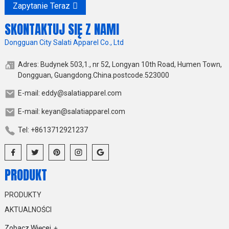
Zapytanie Teraz
SKONTAKTUJ SIĘ Z NAMI
Dongguan City Salati Apparel Co., Ltd
Adres: Budynek 503,1., nr 52, Longyan 10th Road, Humen Town,
Dongguan, Guangdong.China.postcode.523000
E-mail: eddy@salatiapparel.com
E-mail: keyan@salatiapparel.com
Tel: +8613712921237
PRODUKT
PRODUKTY
AKTUALNOŚCI
Zobacz Więcej