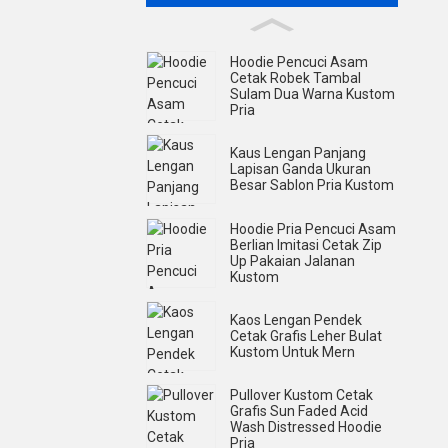
Hoodie Pencuci Asam
Cetak Robek Tambal
Sulam Dua Warna Kustom
Pria
Kaus Lengan Panjang
Lapisan Ganda Ukuran
Besar Sablon Pria Kustom
Hoodie Pria Pencuci Asam
Berlian Imitasi Cetak Zip
Up Pakaian Jalanan
Kustom
Kaos Lengan Pendek
Cetak Grafis Leher Bulat
Kustom Untuk Mern
Pullover Kustom Cetak
Grafis Sun Faded Acid
Wash Distressed Hoodie
Pria