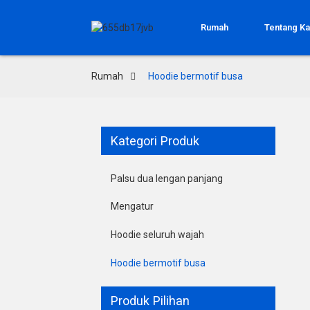
Rumah
Tentang K
Rumah
Hoodie bermotif busa
Kategori Produk
Palsu dua lengan panjang
Mengatur
Hoodie seluruh wajah
Hoodie bermotif busa
Produk Pilihan