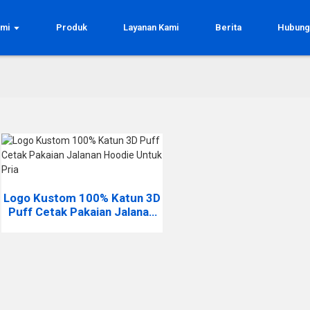
ami
Produk
Layanan Kami
Berita
Hubung
Logo Kustom 100% Katun 3D
Puff Cetak Pakaian Jalanan
Hoodie Untuk Pria