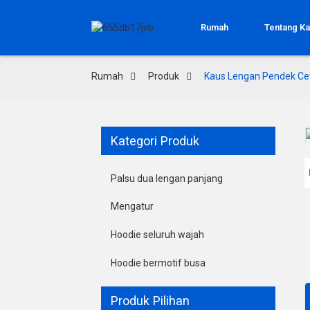
Rumah
Tentang K
Rumah
Produk
Kaus Lengan Pendek Cet
Kategori Produk
Loading...
Loading...
Palsu dua lengan panjang
Mengatur
Hoodie seluruh wajah
Hoodie bermotif busa
Produk Pilihan