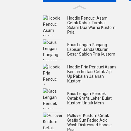
Hoodie Pencuci Asam
Cetak Robek Tambal
Sulam Dua Warna Kustom
Pria
Kaus Lengan Panjang
Lapisan Ganda Ukuran
Besar Sablon Pria Kustom
Hoodie Pria Pencuci Asam
Berlian Imitasi Cetak Zip
Up Pakaian Jalanan
Kustom
Kaos Lengan Pendek
Cetak Grafis Leher Bulat
Kustom Untuk Mern
Pullover Kustom Cetak
Grafis Sun Faded Acid
Wash Distressed Hoodie
Pria