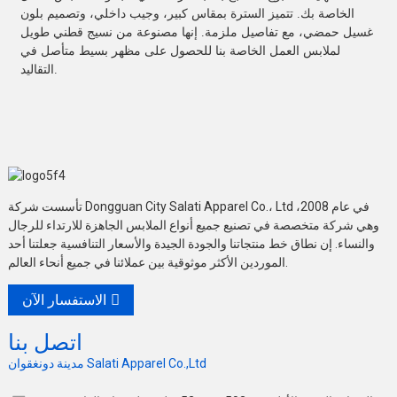
الخاصة بك. تتميز السترة بمقاس كبير، وجيب داخلي، وتصميم بلون
غسيل حمضي، مع تفاصيل ملزمة. إنها مصنوعة من نسيج قطني طويل
لملابس العمل الخاصة بنا للحصول على مظهر بسيط متأصل في
التقاليد.
تأسست شركة Dongguan City Salati Apparel Co.، Ltd في عام 2008،
وهي شركة متخصصة في تصنيع جميع أنواع الملابس الجاهزة للارتداء للرجال
والنساء. إن نطاق خط منتجاتنا والجودة الجيدة والأسعار التنافسية جعلتنا أحد
الموردين الأكثر موثوقية بين عملائنا في جميع أنحاء العالم.
الاستفسار الآن
اتصل بنا
مدينة دونغقوان Salati Apparel Co.,Ltd