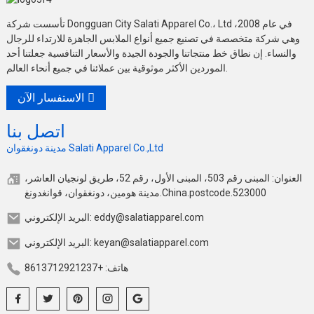
تأسست شركة Dongguan City Salati Apparel Co.، Ltd في عام 2008،
وهي شركة متخصصة في تصنيع جميع أنواع الملابس الجاهزة للارتداء للرجال
والنساء. إن نطاق خط منتجاتنا والجودة الجيدة والأسعار التنافسية جعلتنا أحد
الموردين الأكثر موثوقية بين عملائنا في جميع أنحاء العالم.
الاستفسار الآن
اتصل بنا
مدينة دونغقوان Salati Apparel Co.,Ltd
العنوان: المبنى رقم 503، المبنى الأول، رقم 52، طريق لونجيان العاشر،
مدينة هومين، دونغقوان، قوانغدونغ.China.postcode.523000
البريد الإلكتروني: eddy@salatiapparel.com
البريد الإلكتروني: keyan@salatiapparel.com
هاتف: +8613712921237