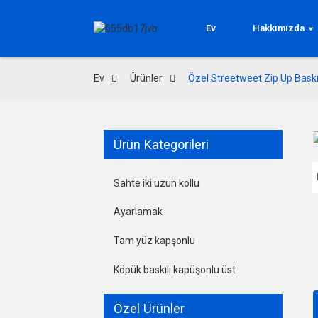
Ev
Hakkımızda
Ev
Ürünler
Özel Streetweet Zip Up Baskı
Ürün Kategorileri
Loading...
Loading...
Sahte iki uzun kollu
Ayarlamak
Tam yüz kapşonlu
Köpük baskılı kapüşonlu üst
Özel Ürünler