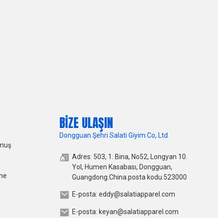
BIZE ULAŞIN
Dongguan Şehri Salati Giyim Co, Ltd
lmuş
Adres: 503, 1. Bina, No52, Longyan 10.
Yol, Humen Kasabası, Dongguan,
ine
Guangdong.China.posta kodu.523000
E-posta: eddy@salatiapparel.com
E-posta: keyan@salatiapparel.com