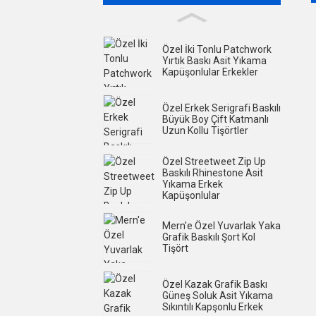
Özel İki Tonlu Patchwork
Yırtık Baskı Asit Yıkama
Kapüşonlular Erkekler
Özel Erkek Serigrafi Baskılı
Büyük Boy Çift Katmanlı
Uzun Kollu Tişörtler
Özel Streetweet Zip Up
Baskılı Rhinestone Asit
Yıkama Erkek
Kapüşonlular
Mern'e Özel Yuvarlak Yaka
Grafik Baskılı Şort Kol
Tişört
Özel Kazak Grafik Baskı
Güneş Soluk Asit Yıkama
Sıkıntılı Kapşonlu Erkek