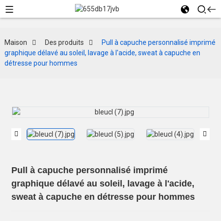
Maison
Des produits
Pull à capuche personnalisé imprimé
graphique délavé au soleil, lavage à l'acide, sweat à capuche en
détresse pour hommes
Pull à capuche personnalisé imprimé
graphique délavé au soleil, lavage à l'acide,
sweat à capuche en détresse pour hommes