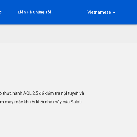
c
Liên Hệ Chúng Tôi
Vietnamese
 thực hành AQL 2.5 để kiểm tra nội tuyến và
ẩm may mặc khi rời khỏi nhà máy của Salati.