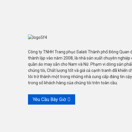
Công ty TNHH Trang phục Salati Thành phố Đông Quan 
thành lập vào năm 2008, là nhà sản xuất chuyên nghiệp c
quần áo may sẵn cho Nam và Nữ. Phạm vi dòng sản ph
chúng tôi, Chất lượng tốt và giá cả cạnh tranh đã khiến 
tôi trở thành một trong những nhà cung cấp đáng tin cậy
trong số khách hàng của chúng tôi trên toàn cầu.
Yêu Cầu Bây Giờ