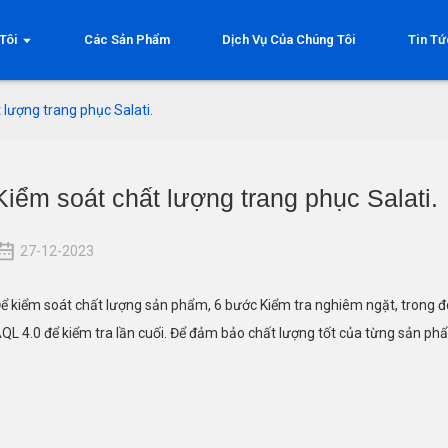
Tôi
Các Sản Phẩm
Dịch Vụ Của Chúng Tôi
Tin Tứ
 lượng trang phục Salati.
Kiểm soát chất lượng trang phục Salati.
27-12-2023
ể kiểm soát chất lượng sản phẩm, 6 bước Kiểm tra nghiêm ngặt, trong đó
QL 4.0 để kiểm tra lần cuối. Để đảm bảo chất lượng tốt của từng sản ph