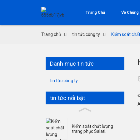
Trang Chủ
Về Chúng 
Trang chủ
tin tức công ty
Kiểm soát chất
Danh mục tin tức
tin tức công ty
Đ
tin tức nổi bật
A
Kiểm soát chất lượng
trang phục Salati.