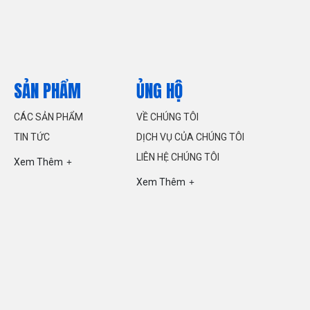
SẢN PHẨM
ỦNG HỘ
CÁC SẢN PHẨM
VỀ CHÚNG TÔI
TIN TỨC
DỊCH VỤ CỦA CHÚNG TÔI
LIÊN HỆ CHÚNG TÔI
Xem Thêm
Xem Thêm