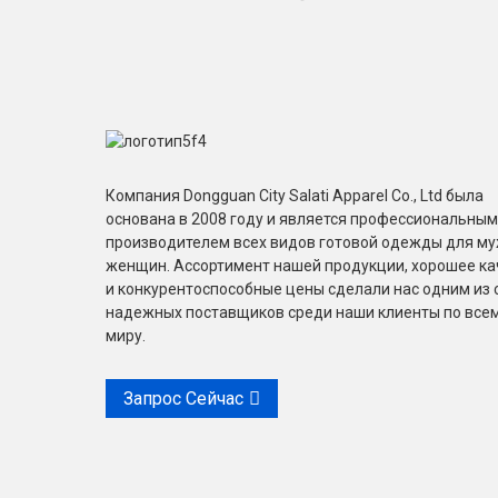
Компания Dongguan City Salati Apparel Co., Ltd была
основана в 2008 году и является профессиональным
производителем всех видов готовой одежды для му
женщин. Ассортимент нашей продукции, хорошее ка
и конкурентоспособные цены сделали нас одним из
надежных поставщиков среди наши клиенты по все
миру.
Запрос Сейчас