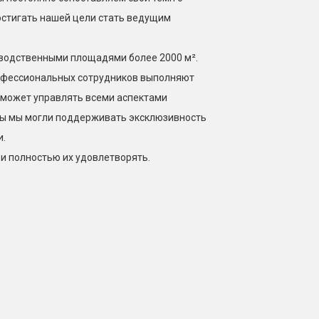
остигать нашей цели стать ведущим
изводственными площадями более 2000 м².
рофессиональных сотрудников выполняют
я может управлять всеми аспектами
обы мы могли поддерживать эксклюзивность
и.
и полностью их удовлетворять.