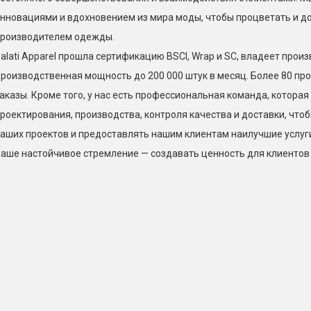
нновациями и вдохновением из мира моды, чтобы процветать и д
роизводителем одежды.
alati Apparel прошла сертификацию BSCI, Wrap и SC, владеет про
роизводственная мощность до 200 000 штук в месяц. Более 80 п
аказы. Кроме того, у нас есть профессиональная команда, котора
роектирования, производства, контроля качества и доставки, чт
аших проектов и предоставлять нашим клиентам наилучшие услуг
аше настойчивое стремление — создавать ценность для клиентов 