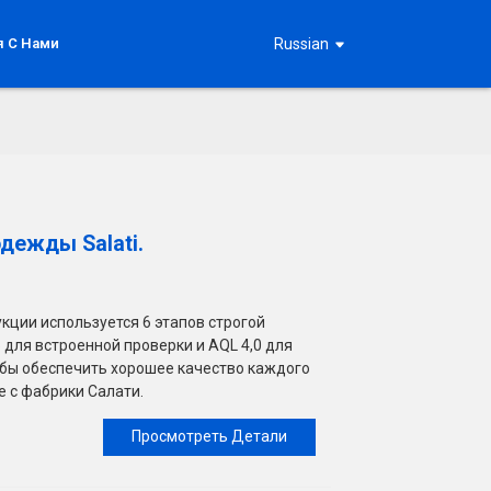
я С Нами
Russian
дежды Salati.
кции используется 6 этапов строгой
5 для встроенной проверки и AQL 4,0 для
обы обеспечить хорошее качество каждого
 с фабрики Салати.
Просмотреть Детали