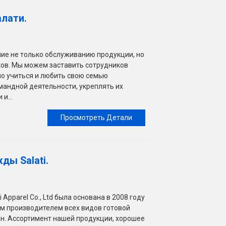
лати.
ание не только обслуживанию продукции, но
ков. Мы можем заставить сотрудников
но учиться и любить свою семью
андной деятельности, укреплять их
и...
Просмотреть Детали
ды Salati.
 Apparel Co., Ltd была основана в 2008 году
м производителем всех видов готовой
. Ассортимент нашей продукции, хорошее