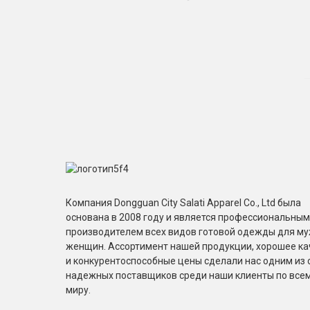
Компания Dongguan City Salati Apparel Co., Ltd была
основана в 2008 году и является профессиональным
производителем всех видов готовой одежды для му
женщин. Ассортимент нашей продукции, хорошее ка
и конкурентоспособные цены сделали нас одним из
надежных поставщиков среди наши клиенты по все
миру.