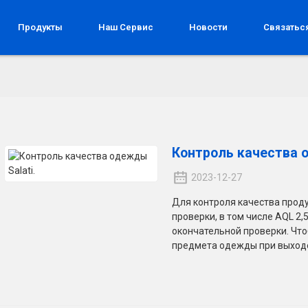
Продукты
Наш Сервис
Новости
Связатьс
Контроль качества о
2023-12-27
Для контроля качества проду
проверки, в том числе AQL 2,
окончательной проверки. Чт
предмета одежды при выходе