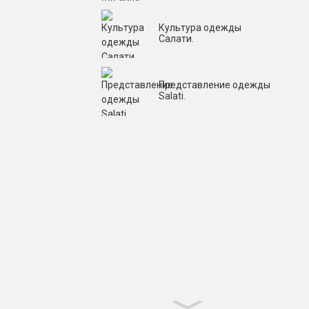
Культура одежды
Салати.
Представление одежды
Salati.