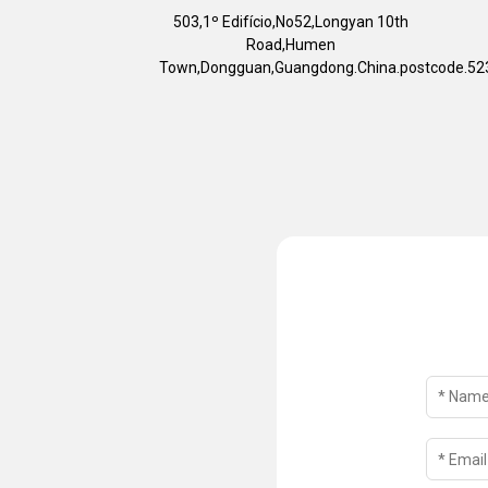
503,1º Edifício,No52,Longyan 10th
Road,Humen
Town,Dongguan,Guangdong.China.postcode.52