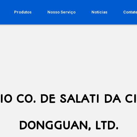
Produtos
Nosso Serviço
Notícias
Contat
IO CO. DE SALATI DA C
DONGGUAN, LTD.