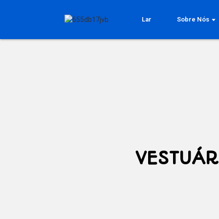
Lar
Sobre Nós
VESTUÁR