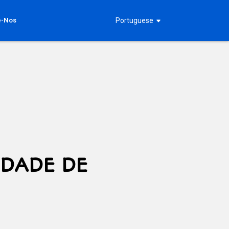
e-Nos
Portuguese
IDADE DE