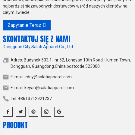
najbardziej niezawodnych dostawców wśród naszych klientów na
całym świecie.
Zapytanie Teraz
SKONTAKTUJ SIĘ Z NAMI
Dongguan City Salati Apparel Co., Ltd
Adres: Budynek 503,1., nr 52, Longyan 10th Road, Humen Town,
Dongguan, Guangdong.China.postcode.523000
E-mail: eddy@salatiapparel.com
E-mail: keyan@salatiapparel.com
Tel: +8613712921237
PRODUKT