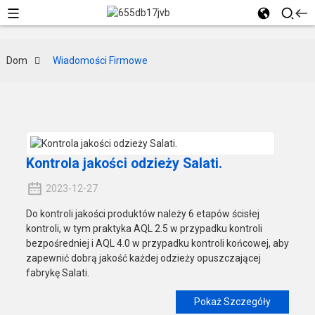
Dom
Wiadomości Firmowe
Kontrola jakości odzieży Salati.
2023-12-27
Do kontroli jakości produktów należy 6 etapów ścisłej
kontroli, w tym praktyka AQL 2.5 w przypadku kontroli
bezpośredniej i AQL 4.0 w przypadku kontroli końcowej, aby
zapewnić dobrą jakość każdej odzieży opuszczającej
fabrykę Salati.
Pokaż Szczegóły