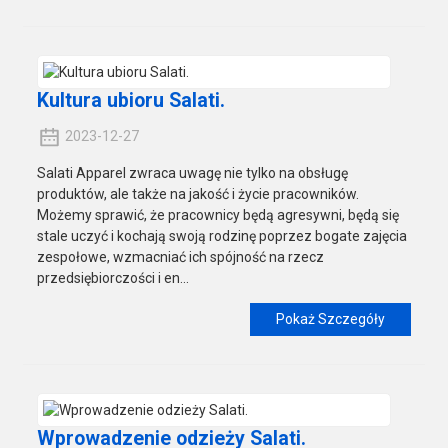
Kultura ubioru Salati.
2023-12-27
Salati Apparel zwraca uwagę nie tylko na obsługę
produktów, ale także na jakość i życie pracowników.
Możemy sprawić, że pracownicy będą agresywni, będą się
stale uczyć i kochają swoją rodzinę poprzez bogate zajęcia
zespołowe, wzmacniać ich spójność na rzecz
przedsiębiorczości i en...
Pokaż Szczegóły
Wprowadzenie odzieży Salati.