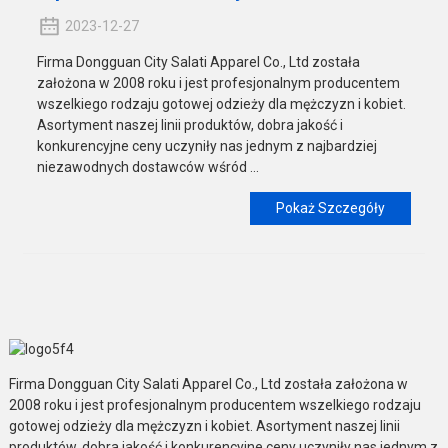
2023-12-27
Firma Dongguan City Salati Apparel Co., Ltd została
założona w 2008 roku i jest profesjonalnym producentem
wszelkiego rodzaju gotowej odzieży dla mężczyzn i kobiet.
Asortyment naszej linii produktów, dobra jakość i
konkurencyjne ceny uczyniły nas jednym z najbardziej
niezawodnych dostawców wśród ...
Pokaż Szczegóły
Firma Dongguan City Salati Apparel Co., Ltd została założona w
2008 roku i jest profesjonalnym producentem wszelkiego rodzaju
gotowej odzieży dla mężczyzn i kobiet. Asortyment naszej linii
produktów, dobra jakość i konkurencyjne ceny uczyniły nas jednym z