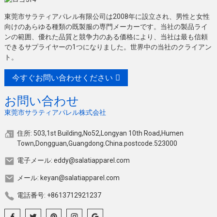
東莞市サラティアパレル有限公司は2008年に設立され、男性と女性
向けのあらゆる種類の既製服の専門メーカーです。当社の製品ライ
ンの範囲、優れた品質と競争力のある価格により、当社は最も信頼
できるサプライヤーの1つになりました。世界中の当社のクライアン
ト。
今すぐお問い合わせください
お問い合わせ
東莞市サラティアパレル株式会社
住所: 503,1st Building,No52,Longyan 10th Road,Humen
Town,Dongguan,Guangdong.China.postcode.523000
電子メール: eddy@salatiapparel.com
メール: keyan@salatiapparel.com
電話番号: +8613712921237