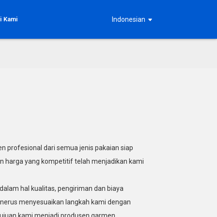
i Kami
Indonesian
n profesional dari semua jenis pakaian siap
dan harga yang kompetitif telah menjadikan kami
alam hal kualitas, pengiriman dan biaya
-menerus menyesuaikan langkah kami dengan
 tujuan kami menjadi produsen garmen