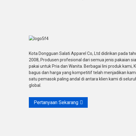
Kota Dongguan Salati Apparel Co, Ltd didirikan pada tah
2008, Produsen profesional dari semua jenis pakaian si
pakai untuk Pria dan Wanita. Berbagai lini produk kami, K
bagus dan harga yang kompetitif telah menjadikan kami
satu pemasok paling andal di antara klien kami di seluru
global.
Pertanyaan Sekarang