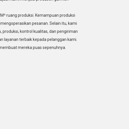
2000M² ruang produksi. Kemampuan produksi
k mengoperasikan pesanan. Selain itu, kami
 produksi, kontrol kualitas, dan pengiriman
n layanan terbaik kepada pelanggan kami.
dan membuat mereka puas sepenuhnya.