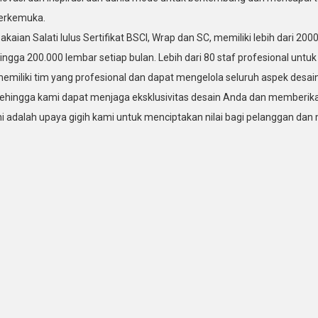
erkemuka.
akaian Salati lulus Sertifikat BSCI, Wrap dan SC, memiliki lebih dari 
ingga 200.000 lembar setiap bulan. Lebih dari 80 staf profesional untu
emiliki tim yang profesional dan dapat mengelola seluruh aspek desain,
ehingga kami dapat menjaga eksklusivitas desain Anda dan memberika
ni adalah upaya gigih kami untuk menciptakan nilai bagi pelanggan 